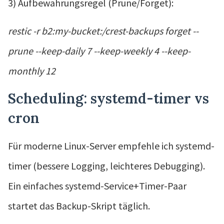
3) Aufbewahrungsregel (Prune/Forget):
restic -r b2:my-bucket:/crest-backups forget --
prune --keep-daily 7 --keep-weekly 4 --keep-
monthly 12
Scheduling: systemd-timer vs
cron
Für moderne Linux-Server empfehle ich systemd-
timer (bessere Logging, leichteres Debugging).
Ein einfaches systemd-Service+Timer-Paar
startet das Backup-Skript täglich.