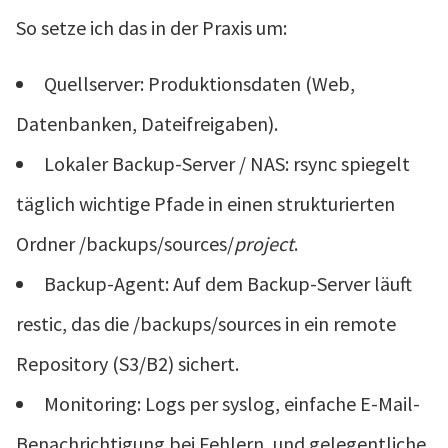
So setze ich das in der Praxis um:
Quellserver: Produktionsdaten (Web,
Datenbanken, Dateifreigaben).
Lokaler Backup-Server / NAS: rsync spiegelt
täglich wichtige Pfade in einen strukturierten
Ordner /backups/sources/
project
.
Backup-Agent: Auf dem Backup-Server läuft
restic, das die /backups/sources in ein remote
Repository (S3/B2) sichert.
Monitoring: Logs per syslog, einfache E-Mail-
Benachrichtigung bei Fehlern, und gelegentliche