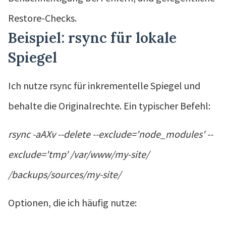
Restore-Checks.
Beispiel: rsync für lokale
Spiegel
Ich nutze rsync für inkrementelle Spiegel und
behalte die Originalrechte. Ein typischer Befehl:
rsync -aAXv --delete --exclude='node_modules' --
exclude='tmp' /var/www/my-site/
/backups/sources/my-site/
Optionen, die ich häufig nutze: