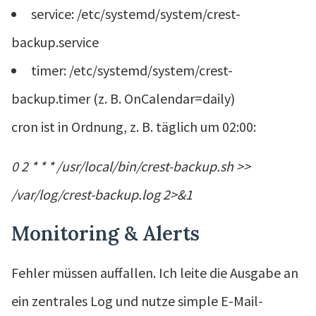
service: /etc/systemd/system/crest-
backup.service
timer: /etc/systemd/system/crest-
backup.timer (z. B. OnCalendar=daily)
cron ist in Ordnung, z. B. täglich um 02:00:
0 2 * * * /usr/local/bin/crest-backup.sh >>
/var/log/crest-backup.log 2>&1
Monitoring & Alerts
Fehler müssen auffallen. Ich leite die Ausgabe an
ein zentrales Log und nutze simple E-Mail-