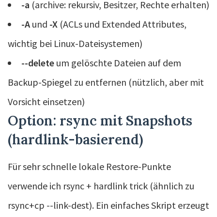
-a
(archive: rekursiv, Besitzer, Rechte erhalten)
-A
und
-X
(ACLs und Extended Attributes,
wichtig bei Linux-Dateisystemen)
--delete
um gelöschte Dateien auf dem
Backup-Spiegel zu entfernen (nützlich, aber mit
Vorsicht einsetzen)
Option: rsync mit Snapshots
(hardlink-basierend)
Für sehr schnelle lokale Restore-Punkte
verwende ich rsync + hardlink trick (ähnlich zu
rsync+cp --link-dest). Ein einfaches Skript erzeugt