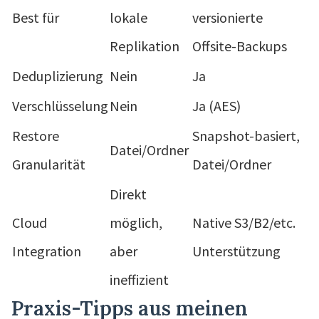
Best für
lokale
versionierte
Replikation
Offsite-Backups
Deduplizierung
Nein
Ja
Verschlüsselung
Nein
Ja (AES)
Restore
Snapshot-basiert,
Datei/Ordner
Granularität
Datei/Ordner
Direkt
Cloud
möglich,
Native S3/B2/etc.
Integration
aber
Unterstützung
ineffizient
Praxis-Tipps aus meinen