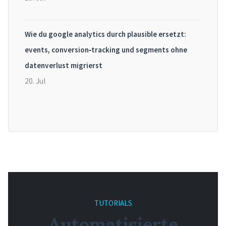
Wie du google analytics durch plausible ersetzt:
events, conversion‑tracking und segments ohne
datenverlust migrierst
20. Jul
TUTORIALS
Automatisierte