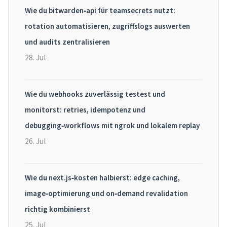
Wie du bitwarden‑api für teamsecrets nutzt:
rotation automatisieren, zugriffslogs auswerten
und audits zentralisieren
28. Jul
Wie du webhooks zuverlässig testest und
monitorst: retries, idempotenz und
debugging‑workflows mit ngrok und lokalem replay
26. Jul
Wie du next.js‑kosten halbierst: edge caching,
image‑optimierung und on‑demand revalidation
richtig kombinierst
25. Jul