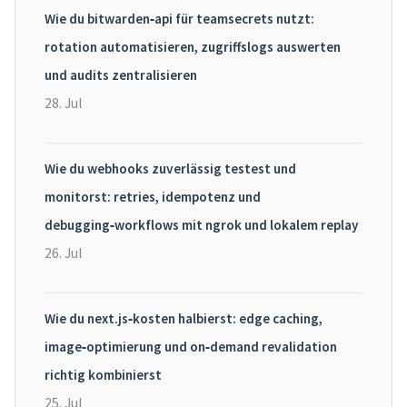
Wie du bitwarden‑api für teamsecrets nutzt:
rotation automatisieren, zugriffslogs auswerten
und audits zentralisieren
28. Jul
Wie du webhooks zuverlässig testest und
monitorst: retries, idempotenz und
debugging‑workflows mit ngrok und lokalem replay
26. Jul
Wie du next.js‑kosten halbierst: edge caching,
image‑optimierung und on‑demand revalidation
richtig kombinierst
25. Jul