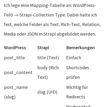
Ich lege eine Mapping-Tabelle an: WordPress-
Feld → Strapi-Collection Type. Dabei halte ich
fest, welche Felder als Text, Rich-Text, Relation,
Media oder JSON in Strapi abgebildet werden.
WordPress
Strapi
Bemerkungen
post_title
title (Text)
Einfach
body (Rich
Shortcodes
post_content
Text)
prüfen
post_name
Wichtig für
slug (UID)
(slug)
Redirects
Medienpfad