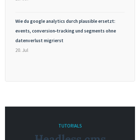
Wie du google analytics durch plausible ersetzt:
events, conversion‑tracking und segments ohne
datenverlust migrierst
20. Jul
TUTORIALS
Headless cms