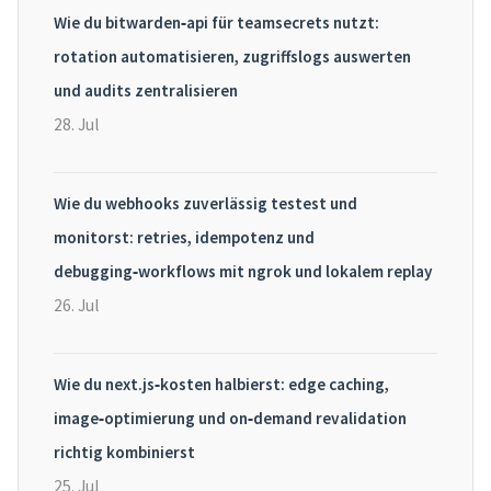
Wie du bitwarden‑api für teamsecrets nutzt:
rotation automatisieren, zugriffslogs auswerten
und audits zentralisieren
28. Jul
Wie du webhooks zuverlässig testest und
monitorst: retries, idempotenz und
debugging‑workflows mit ngrok und lokalem replay
26. Jul
Wie du next.js‑kosten halbierst: edge caching,
image‑optimierung und on‑demand revalidation
richtig kombinierst
25. Jul