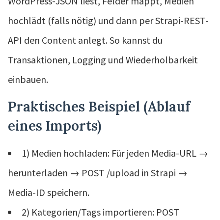
WordPress-JSON liest, Felder mappt, Medien
hochlädt (falls nötig) und dann per Strapi-REST-
API den Content anlegt. So kannst du
Transaktionen, Logging und Wiederholbarkeit
einbauen.
Praktisches Beispiel (Ablauf
eines Imports)
1) Medien hochladen: Für jeden Media-URL →
herunterladen → POST /upload in Strapi →
Media-ID speichern.
2) Kategorien/Tags importieren: POST