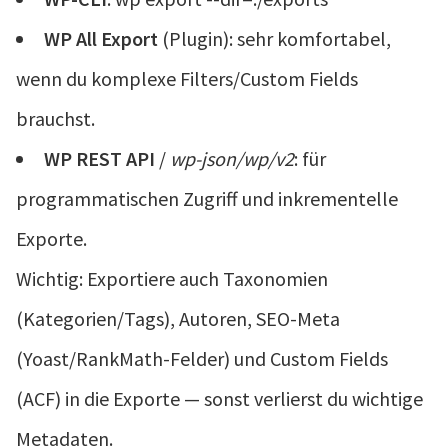
WP All Export
(Plugin): sehr komfortabel,
wenn du komplexe Filters/Custom Fields
brauchst.
WP REST API
/
wp-json/wp/v2
: für
programmatischen Zugriff und inkrementelle
Exporte.
Wichtig: Exportiere auch Taxonomien
(Kategorien/Tags), Autoren, SEO-Meta
(Yoast/RankMath-Felder) und Custom Fields
(ACF) in die Exporte — sonst verlierst du wichtige
Metadaten.