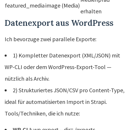
featured_media
image (Media)
erhalten
Datenexport aus WordPress
Ich bevorzuge zwei parallele Exporte:
1) Kompletter Datenexport (XML/JSON) mit
WP-CLI oder dem WordPress-Export-Tool —
nützlich als Archiv.
2) Strukturiertes JSON/CSV pro Content-Type,
ideal für automatisierten Import in Strapi.
Tools/Techniken, die ich nutze:
WP-CLI
: wp export --dir=./exports