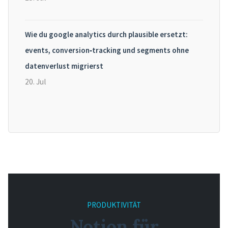
Wie du google analytics durch plausible ersetzt:
events, conversion‑tracking und segments ohne
datenverlust migrierst
20. Jul
PRODUKTIVITÄT
Notion für