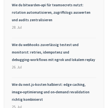
Wie du bitwarden‑api für teamsecrets nutzt:
rotation automatisieren, zugriffslogs auswerten
und audits zentralisieren
28. Jul
Wie du webhooks zuverlässig testest und
monitorst: retries, idempotenz und
debugging‑workflows mit ngrok und lokalem replay
26. Jul
Wie du next.js‑kosten halbierst: edge caching,
image‑optimierung und on‑demand revalidation
richtig kombinierst
25. Jul