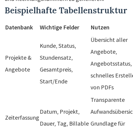
Beispielhafte Tabellenstruktur
Datenbank
Wichtige Felder
Nutzen
Übersicht aller
Kunde, Status,
Angebote,
Projekte &
Stundensatz,
Angebotsstatus,
Angebote
Gesamtpreis,
schnelles Erstel
Start/Ende
von PDFs
Transparente
Datum, Projekt,
Aufwandsübersic
Zeiterfassung
Dauer, Tag, Billable
Grundlage für