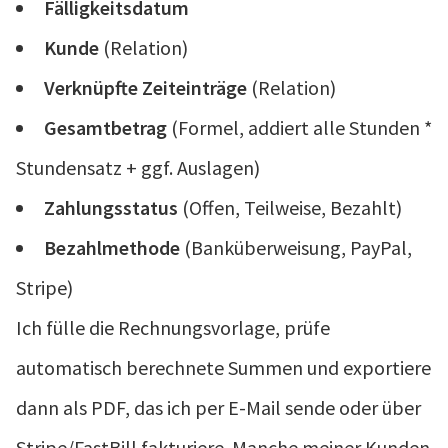
Fälligkeitsdatum
Kunde
(Relation)
Verknüpfte Zeiteinträge
(Relation)
Gesamtbetrag
(Formel, addiert alle Stunden *
Stundensatz + ggf. Auslagen)
Zahlungsstatus
(Offen, Teilweise, Bezahlt)
Bezahlmethode
(Banküberweisung, PayPal,
Stripe)
Ich fülle die Rechnungsvorlage, prüfe
automatisch berechnete Summen und exportiere
dann als PDF, das ich per E-Mail sende oder über
Stripe/FastBill fakturiere. Manche meiner Kunden