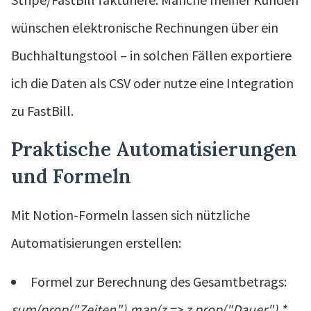
wünschen elektronische Rechnungen über ein
Buchhaltungstool – in solchen Fällen exportiere
ich die Daten als CSV oder nutze eine Integration
zu FastBill.
Praktische Automatisierungen
und Formeln
Mit Notion-Formeln lassen sich nützliche
Automatisierungen erstellen:
Formel zur Berechnung des Gesamtbetrags:
sum(prop("Zeiten").map(z => z.prop("Dauer") *