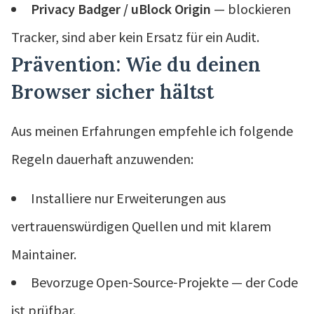
Privacy Badger / uBlock Origin
— blockieren
Tracker, sind aber kein Ersatz für ein Audit.
Prävention: Wie du deinen
Browser sicher hältst
Aus meinen Erfahrungen empfehle ich folgende
Regeln dauerhaft anzuwenden:
Installiere nur Erweiterungen aus
vertrauenswürdigen Quellen und mit klarem
Maintainer.
Bevorzuge Open‑Source‑Projekte — der Code
ist prüfbar.