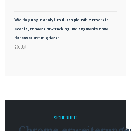
Wie du google analytics durch plausible ersetzt:
events, conversion‑tracking und segments ohne
datenverlust migrierst
20. Jul
SICHERHEIT
Chrome‑erweiterunge