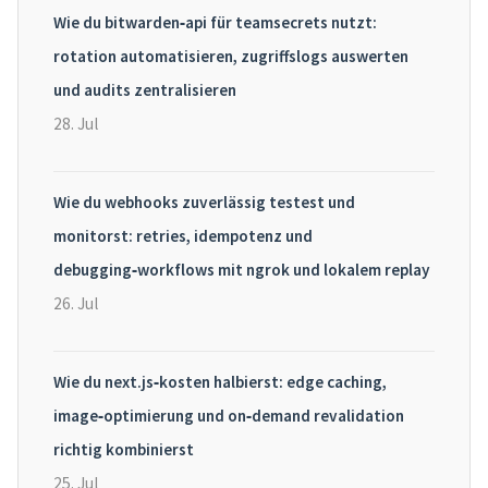
Wie du bitwarden‑api für teamsecrets nutzt:
rotation automatisieren, zugriffslogs auswerten
und audits zentralisieren
28. Jul
Wie du webhooks zuverlässig testest und
monitorst: retries, idempotenz und
debugging‑workflows mit ngrok und lokalem replay
26. Jul
Wie du next.js‑kosten halbierst: edge caching,
image‑optimierung und on‑demand revalidation
richtig kombinierst
25. Jul