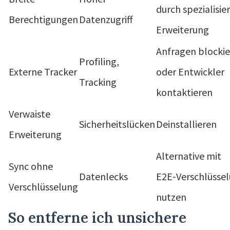
durch spezialisie
Berechtigungen
Datenzugriff
Erweiterung
Anfragen blocki
Profiling,
Externe Tracker
oder Entwickler
Tracking
kontaktieren
Verwaiste
Sicherheitslücken
Deinstallieren
Erweiterung
Alternative mit
Sync ohne
Datenlecks
E2E‑Verschlüsse
Verschlüsselung
nutzen
So entferne ich unsichere