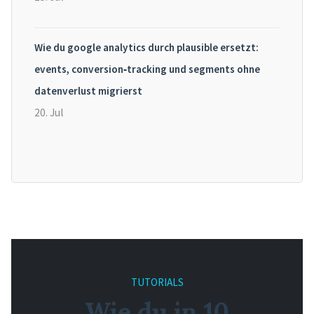
Wie du google analytics durch plausible ersetzt:
events, conversion‑tracking und segments ohne
datenverlust migrierst
20. Jul
TUTORIALS
Wie du in 10