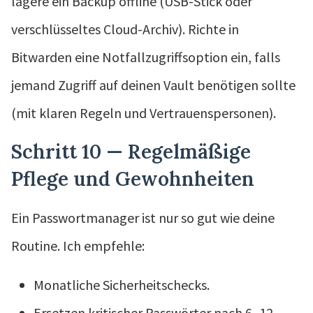
lagere ein Backup offline (USB-Stick oder
verschlüsseltes Cloud-Archiv). Richte in
Bitwarden eine Notfallzugriffsoption ein, falls
jemand Zugriff auf deinen Vault benötigen sollte
(mit klaren Regeln und Vertrauenspersonen).
Schritt 10 — Regelmäßige
Pflege und Gewohnheiten
Ein Passwortmanager ist nur so gut wie deine
Routine. Ich empfehle:
Monatliche Sicherheitschecks.
Ersetzen kritischer Passwörter nach 6–12