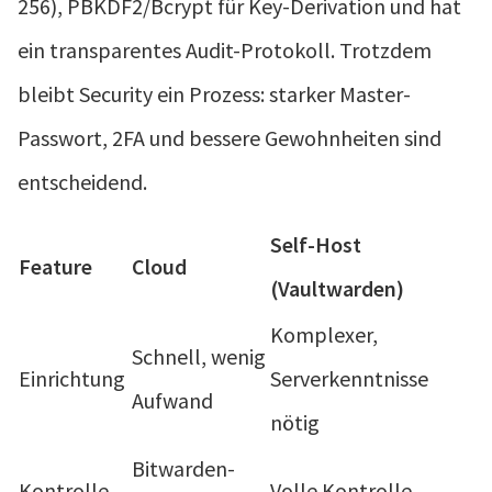
256), PBKDF2/Bcrypt für Key-Derivation und hat
ein transparentes Audit-Protokoll. Trotzdem
bleibt Security ein Prozess: starker Master-
Passwort, 2FA und bessere Gewohnheiten sind
entscheidend.
Self-Host
Feature
Cloud
(Vaultwarden)
Komplexer,
Schnell, wenig
Einrichtung
Serverkenntnisse
Aufwand
nötig
Bitwarden-
Kontrolle
Volle Kontrolle