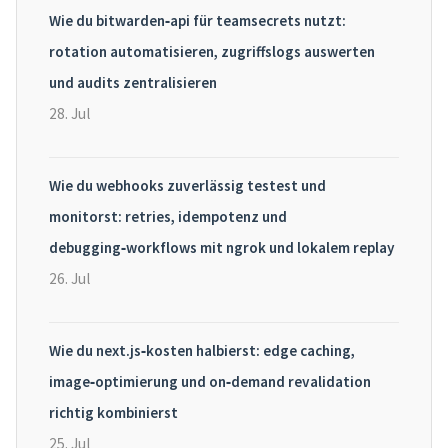
Wie du bitwarden‑api für teamsecrets nutzt:
rotation automatisieren, zugriffslogs auswerten
und audits zentralisieren
28. Jul
Wie du webhooks zuverlässig testest und
monitorst: retries, idempotenz und
debugging‑workflows mit ngrok und lokalem replay
26. Jul
Wie du next.js‑kosten halbierst: edge caching,
image‑optimierung und on‑demand revalidation
richtig kombinierst
25. Jul